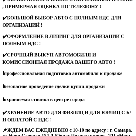
, ПРИМЕРНАЯ ОЦЕНКА ПО ТЕЛЕФОНУ !
✔️БОЛЬШОЙ ВЫБОР АВТО С ПОЛНЫМ НДС ДЛЯ
ОРГАНИЗАЦИЙ !
✔️ОФОРМЛЕНИЕ В ЛИЗИНГ ДЛЯ ОРГАНИЗАЦИЙ С
ПОЛНЫМ НДС !
✔️СРОЧНЫЙ ВЫКУП АВТОМОБИЛЯ И
КОМИССИОННАЯ ПРОДАЖА ВАШЕГО АВТО !
❗️профессиональная подготовка автомобиля к продаже
❗️безопасное проведение сделки купли-продажи
❗️охраняемая стоянка в центре города
✔️ХРАНЕНИЕ АВТО ДЛЯ ФИЗЛИЦ И ДЛЯ ЮРЛИЦ С Б/
Н ОПЛАТОЙ С НДС !
📌ЖДЕМ ВАС ЕЖЕДНЕВНО с 10-19 по адресу : г. Самара,
ул.Ново-Садовая,154 Д (Овраг Подпольщиков , ТЦ «Мега