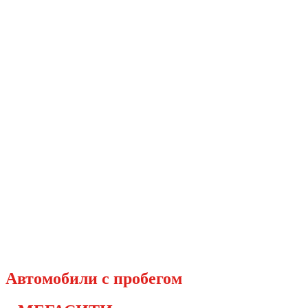
Перейти
к
содержимому
Автомобили с пробегом