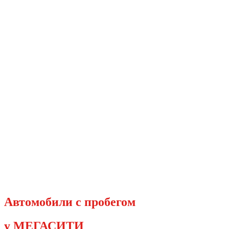
Перейти
к
содержимому
Автомобили с пробегом
у МЕГАСИТИ