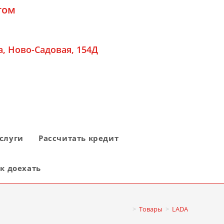
гом
а, Ново-Садовая, 154Д
слуги
Рассчитать кредит
к доехать
>
Товары
>
LADA