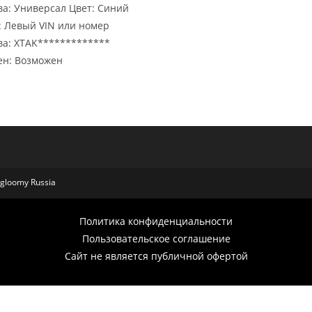
ва: Универсал Цвет: Синий
: Левый VIN или номер
ва: XTAK*************
н: Возможен
d gloomy Russia
Политика конфиденциальности
Пользовательское соглашение
Сайт не является публичной офертой