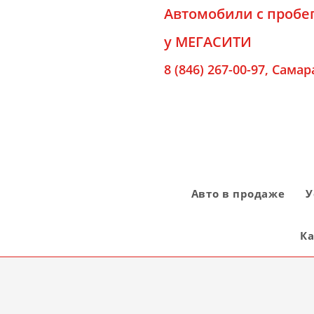
Автомобили с пробе
у МЕГАСИТИ
8 (846) 267-00-97
, Самар
Авто в продаже
У
Ка