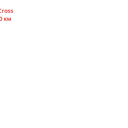
Cross
00 км