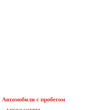
Перейти
к
содержимому
Автомобили с пробегом