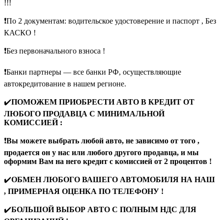
!!!
❗️По 2 документам: водительское удocтоверение и пaспорт , Без
КАСКО !
❗️Без первоначального взноса !
❗️Банки партнеры — все банки РФ, осуществляющие
автокредитование в нашем регионе.
✔️
ПОМОЖЕМ ПРИОБРЕСТИ АВТО В КРЕДИТ ОТ
ЛЮБОГО ПРОДАВЦА С МИНИМАЛЬНОЙ
КОМИССИЕЙ :
❗️
Вы можете выбрать любой авто, не зависимо от того ,
продается он у нас или любого другого продавца, и мы
оформим Вам на него кредит с комиссией от 2 процентов !
✔️
ОБМЕН ЛЮБОГО ВАШЕГО АВТОМОБИЛЯ НА НАШ
, ПРИМЕРНАЯ ОЦЕНКА ПО ТЕЛЕФОНУ !
✔️
БОЛЬШОЙ ВЫБОР АВТО С ПОЛНЫМ НДС ДЛЯ