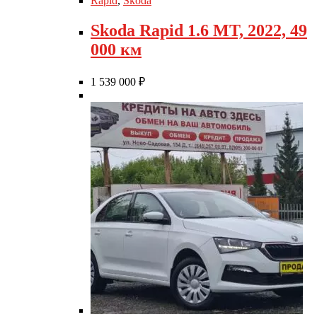
Rapid
,
Skoda
Skoda Rapid 1.6 MT, 2022, 49
000 км
1 539 000
₽