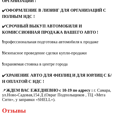
ОРГАНИЗАЦИЙ !
✔️
ОФОРМЛЕНИЕ В ЛИЗИНГ ДЛЯ ОРГАНИЗАЦИЙ С
ПОЛНЫМ НДС !
✔️
СРОЧНЫЙ ВЫКУП АВТОМОБИЛЯ И
КОМИССИОННАЯ ПРОДАЖА ВАШЕГО АВТО !
❗️профессиональная подготовка автомобиля к продаже
❗️безопасное проведение сделки купли-продажи
❗️охраняемая стоянка в центре города
✔️
ХРАНЕНИЕ АВТО ДЛЯ ФИЗЛИЦ И ДЛЯ ЮРЛИЦ С Б/
Н ОПЛАТОЙ С НДС !
📌
ЖДЕМ ВАС ЕЖЕДНЕВНО с 10-19 по адресу :
г. Самара,
ул.Ново-Садовая,154 Д (Овраг Подпольщиков , ТЦ «Мега
Сити», у заправки «SНЕLL»).
Отзывы