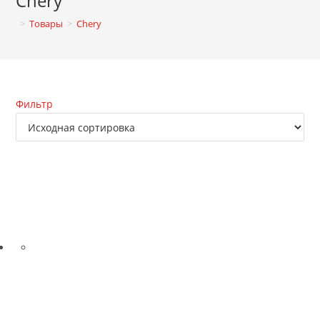
Chery
>
Товары
>
Chery
Фильтр